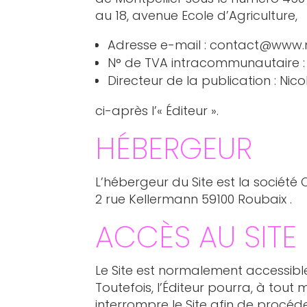
au 18, avenue Ecole d’Agriculture,
Adresse e-mail : contact@www
N° de TVA intracommunautaire 
Directeur de la publication : Nico
ci-après l’« Éditeur ».
HÉBERGEUR
L’hébergeur du Site est la société O
2 rue Kellermann 59100 Roubaix .
ACCÈS AU SITE
Le Site est normalement accessible,
Toutefois, l’Éditeur pourra, à tout
interrompre le Site afin de procéd