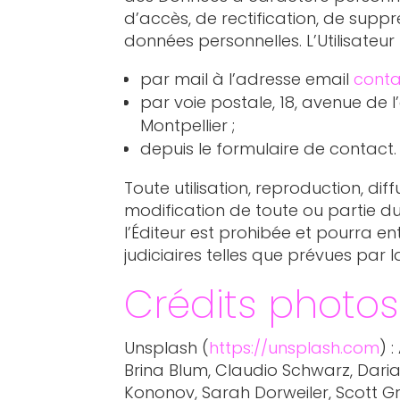
d’accès, de rectification, de suppr
données personnelles. L’Utilisateur 
par mail à l’adresse email
cont
par voie postale, 18, avenue de l
Montpellier ;
depuis le formulaire de contact.
Toute utilisation, reproduction, dif
modification de toute ou partie du
l’Éditeur est prohibée et pourra en
judiciaires telles que prévues par 
Crédits photos
Unsplash (
https://unsplash.com
) 
Brina Blum, Claudio Schwarz, Dari
Kononov, Sarah Dorweiler, Scott 