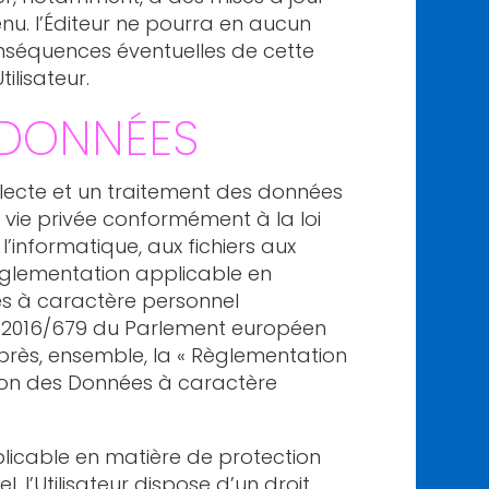
nu. l’Éditeur ne pourra en aucun
nséquences éventuelles de cette
tilisateur.
 DONNÉES
collecte et un traitement des données
 vie privée conformément à la loi
 l’informatique, aux fichiers aux
règlementation applicable en
s à caractère personnel
2016/679 du Parlement européen
-après, ensemble, la « Règlementation
ion des Données à caractère
licable en matière de protection
 l’Utilisateur dispose d’un droit