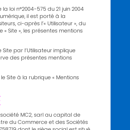
a loi n°2004-575 du 21 juin 2004
mérique, il est porté à la
teurs, ci-après l’« Utilisateur », du
 « Site », les présentes mentions
 Site par l’Utilisateur implique
erve des présentes mentions
le Site à la rubrique « Mentions
E
a société MC2, sarl au capital de
istre du Commerce et des Sociétés
58719 dont le siège social est situé