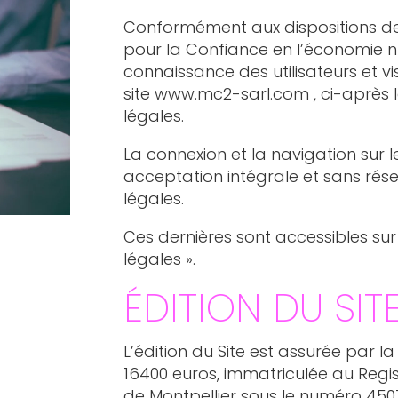
Conformément aux dispositions de l
pour la Confiance en l’économie nu
connaissance des utilisateurs et visi
site www.mc2-sarl.com , ci-après le
légales.
La connexion et la navigation sur le
acceptation intégrale et sans rés
légales.
Ces dernières sont accessibles sur 
légales ».
ÉDITION DU SIT
L’édition du Site est assurée par l
16400 euros, immatriculée au Reg
de Montpellier sous le numéro 4507