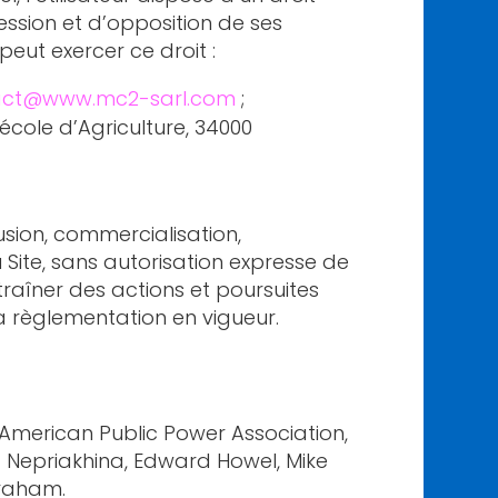
ession et d’opposition de ses
peut exercer ce droit :
act@www.mc2-sarl.com
;
’école d’Agriculture, 34000
fusion, commercialisation,
 Site, sans autorisation expresse de
traîner des actions et poursuites
la règlementation en vigueur.
: American Public Power Association,
a Nepriakhina, Edward Howel, Mike
Graham.